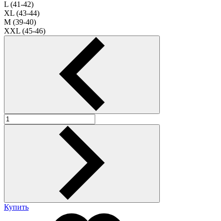
L (41-42)
XL (43-44)
M (39-40)
XXL (45-46)
Купить