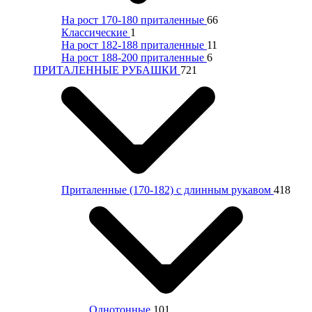
На рост 170-180 приталенные
66
Классические
1
На рост 182-188 приталенные
11
На рост 188-200 приталенные
6
ПРИТАЛЕННЫЕ РУБАШКИ
721
Приталенные (170-182) с длинным рукавом
418
Однотонные
101