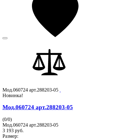
Мод.060724 арт.288203-05
Новинка!
Мод.060724 арт.288203-05
(
0
/
0
)
Мод.060724 арт.288203-05
3 193
руб.
Размер: