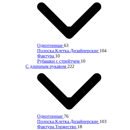
Однотонные
63
Полоска.Клетка.Дизайнерские
104
Фактура
10
Рубашки с стрейтчем
10
С длинным рукавом
222
Однотонные
76
Полоска.Клетка.Дизайнерские
103
Фактура.Торжество
18