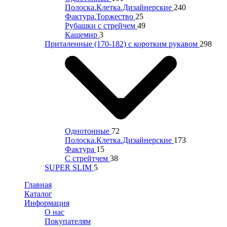
Полоска.Клетка.Дизайнерские
240
Фактура.Торжество
25
Рубашки с стрейчем
49
Кашемир
3
Приталенные (170-182) с коротким рукавом
298
Однотонные
72
Полоска.Клетка.Дизайнерские
173
Фактура
15
С стрейтчем
38
SUPER SLIM
5
Главная
Каталог
Информация
О нас
Покупателям