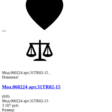
Мод.060224 арт.31TR02-15
Новинка!
Мод.060224 арт.31TR02-15
(
0
/
0
)
Мод.060224 арт.31TR02-15
3 107
руб.
Размер: