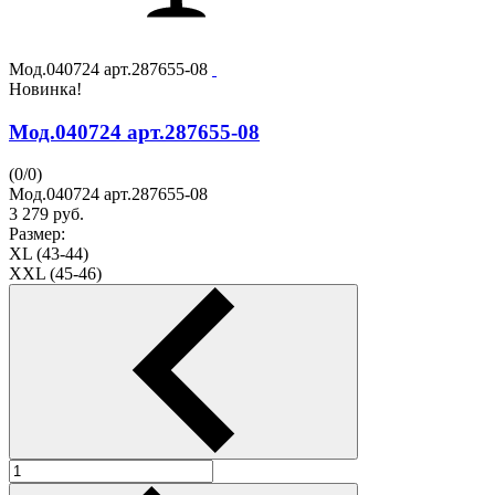
Мод.040724 арт.287655-08
Новинка!
Мод.040724 арт.287655-08
(
0
/
0
)
Мод.040724 арт.287655-08
3 279
руб.
Размер:
XL (43-44)
XXL (45-46)