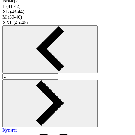
Размер:
L (41-42)
XL (43-44)
M (39-40)
XXL (45-46)
Купить