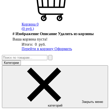
Корзина
0
(
0
руб.)
#
Изображение
Описание
Удалить из корзины
Ваша корзина пуста!
Итого:
0
руб.
Перейти в корзину
Оформить
Категории
Закрыть меню
категорий