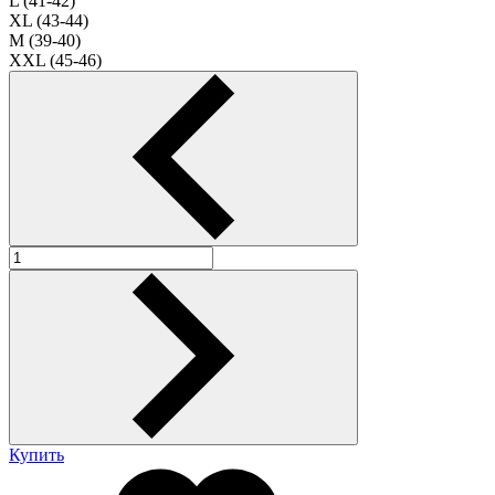
L (41-42)
XL (43-44)
M (39-40)
XXL (45-46)
Купить