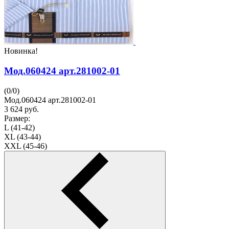
Новинка!
Мод.060424 арт.281002-01
(
0
/
0
)
Мод.060424 арт.281002-01
3 624
руб.
Размер:
L (41-42)
XL (43-44)
XXL (45-46)