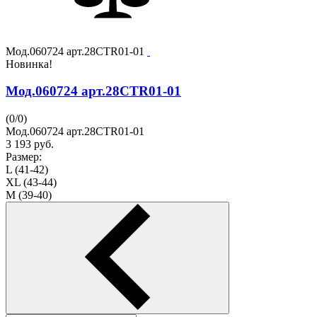
Мод.060724 арт.28CTR01-01
Новинка!
Мод.060724 арт.28CTR01-01
(
0
/
0
)
Мод.060724 арт.28CTR01-01
3 193
руб.
Размер:
L (41-42)
XL (43-44)
M (39-40)