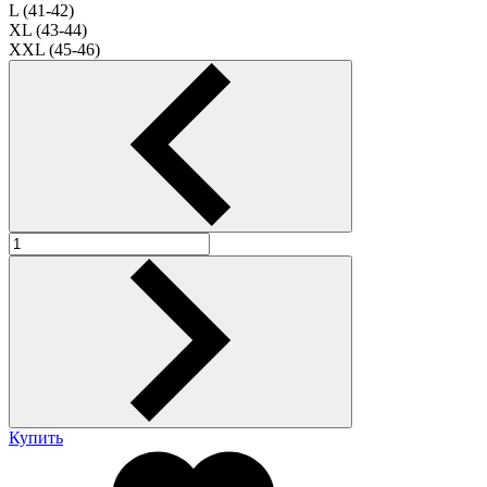
L (41-42)
XL (43-44)
XXL (45-46)
Купить