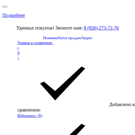
Подробнее
Удачных покупок! Звоните нам:
8 (926) 273-72-76
Новинки
Хиты продаж
Акции
Товары к сравнению
(
0
)
Добавлено к
сравнению
Избранное
(0)