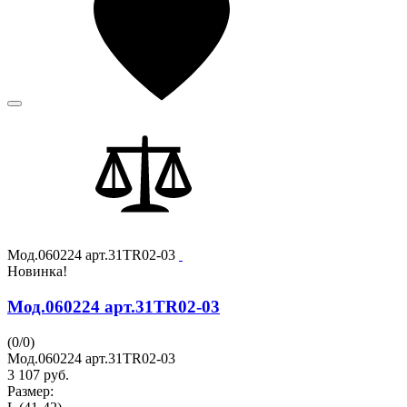
Мод.060224 арт.31TR02-03
Новинка!
Мод.060224 арт.31TR02-03
(
0
/
0
)
Мод.060224 арт.31TR02-03
3 107
руб.
Размер: