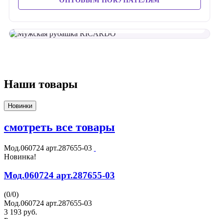
ОПТОВЫМ ПОКУПАТЕЛЯМ
42 — 66
Размеры для классической и приталенной посадки
Наши товары
Новинки
смотреть все товары
Мод.060724 арт.287655-03
Новинка!
Мод.060724 арт.287655-03
(
0
/
0
)
Мод.060724 арт.287655-03
3 193
руб.