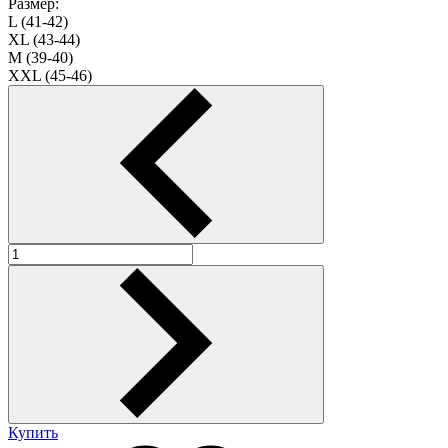
Размер:
L (41-42)
XL (43-44)
M (39-40)
XXL (45-46)
Купить