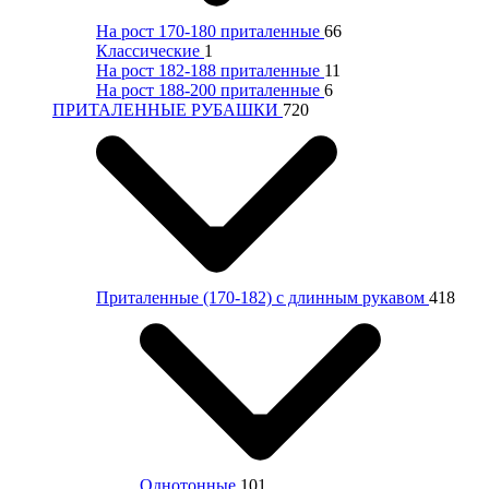
На рост 170-180 приталенные
66
Классические
1
На рост 182-188 приталенные
11
На рост 188-200 приталенные
6
ПРИТАЛЕННЫЕ РУБАШКИ
720
Приталенные (170-182) с длинным рукавом
418
Однотонные
101