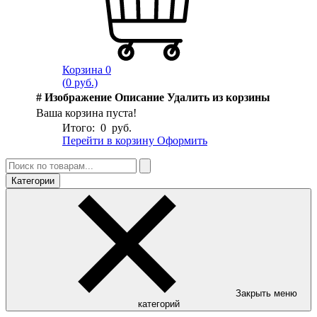
Корзина
0
(
0
руб.)
#
Изображение
Описание
Удалить из корзины
Ваша корзина пуста!
Итого:
0
руб.
Перейти в корзину
Оформить
Категории
Закрыть меню
категорий