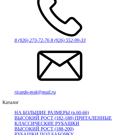
8 (926) 273-72-76
8 (926) 552-99-33
ricardo-msk@mail.ru
Каталог
НА БОЛЬШИЕ РАЗМЕРЫ (р.60-66)
ВЫСОКИЙ РОСТ (182-188) ПРИТАЛЕННЫЕ
КЛАССИЧЕСКИЕ РУБАШКИ
ВЫСОКИЙ РОСТ (188-200)
РУБАШКИ ПОД БАБОЧКУ