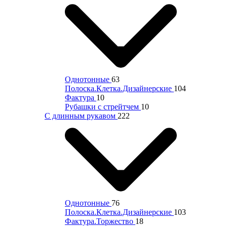
Однотонные
63
Полоска.Клетка.Дизайнерские
104
Фактура
10
Рубашки с стрейтчем
10
С длинным рукавом
222
Однотонные
76
Полоска.Клетка.Дизайнерские
103
Фактура.Торжество
18