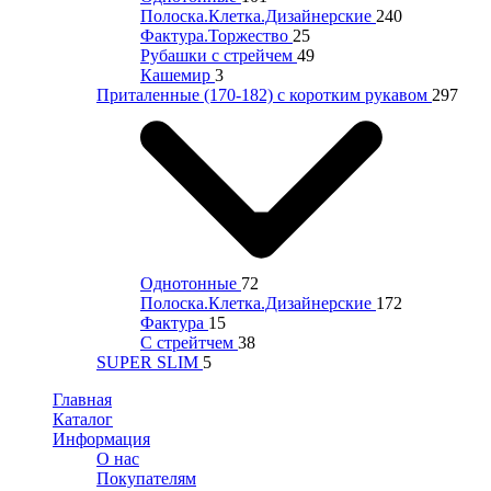
Полоска.Клетка.Дизайнерские
240
Фактура.Торжество
25
Рубашки с стрейчем
49
Кашемир
3
Приталенные (170-182) с коротким рукавом
297
Однотонные
72
Полоска.Клетка.Дизайнерские
172
Фактура
15
С стрейтчем
38
SUPER SLIM
5
Главная
Каталог
Информация
О нас
Покупателям