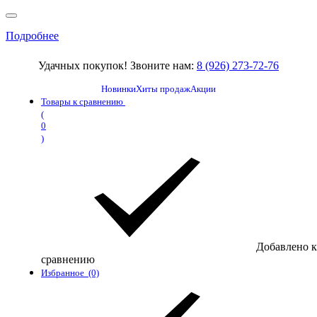
Подробнее
Удачных покупок! Звоните нам:
8 (926) 273-72-76
Новинки
Хиты продаж
Акции
Товары к сравнению
(
0
)
Добавлено к
сравнению
Избранное
(0)