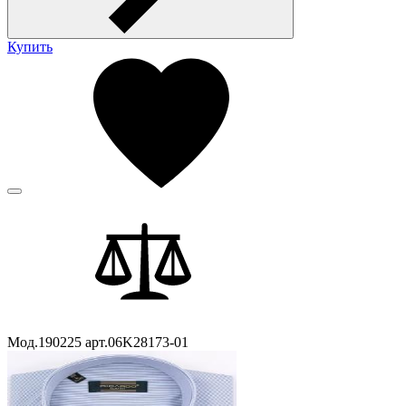
Купить
Мод.190225 арт.06K28173-01