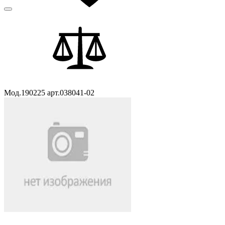
Мод.190225 арт.038041-02