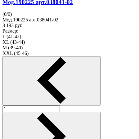
Мод.190225 арт.038041-02
(
0
/
0
)
Мод.190225 арт.038041-02
3 193
руб.
Размер:
L (41-42)
XL (43-44)
M (39-40)
XXL (45-46)