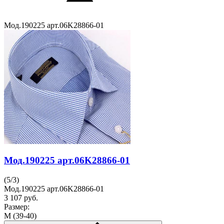
Мод.190225 арт.06K28866-01
Мод.190225 арт.06K28866-01
(
5
/
3
)
Мод.190225 арт.06K28866-01
3 107
руб.
Размер:
M (39-40)