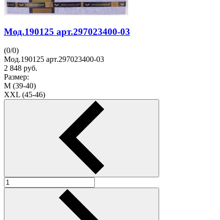
Мод.190125 арт.297023400-03
(
0
/
0
)
Мод.190125 арт.297023400-03
2 848
руб.
Размер:
M (39-40)
XXL (45-46)