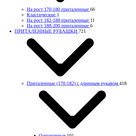
На рост 170-180 приталенные
66
Классические
1
На рост 182-188 приталенные
11
На рост 188-200 приталенные
6
ПРИТАЛЕННЫЕ РУБАШКИ
721
Приталенные (170-182) с длинным рукавом
418
Однотонные
101