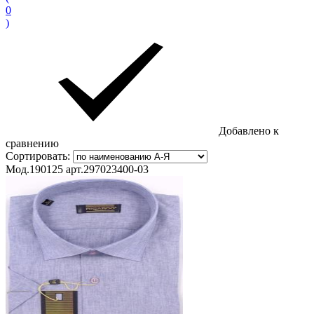
0
)
Добавлено к
сравнению
Сортировать:
Мод.190125 арт.297023400-03