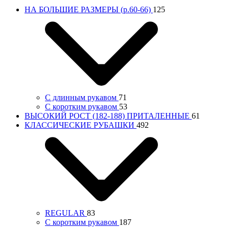
НА БОЛЬШИЕ РАЗМЕРЫ (р.60-66)
125
С длинным рукавом
71
С коротким рукавом
53
ВЫСОКИЙ РОСТ (182-188) ПРИТАЛЕННЫЕ
61
КЛАССИЧЕСКИЕ РУБАШКИ
492
REGULAR
83
С коротким рукавом
187