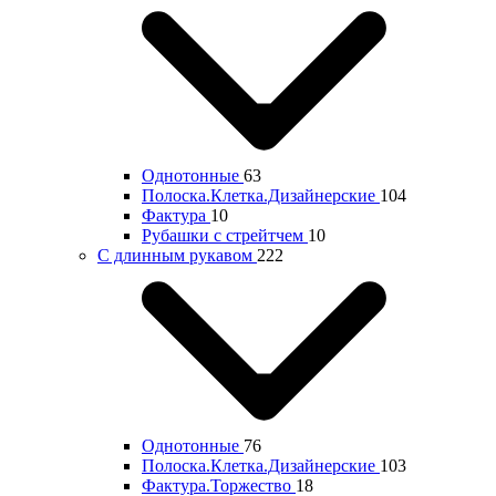
Однотонные
63
Полоска.Клетка.Дизайнерские
104
Фактура
10
Рубашки с стрейтчем
10
С длинным рукавом
222
Однотонные
76
Полоска.Клетка.Дизайнерские
103
Фактура.Торжество
18