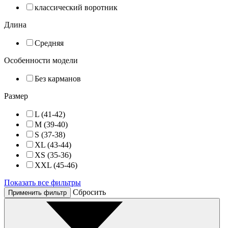
классический воротник
Длина
Средняя
Особенности модели
Без карманов
Размер
L (41-42)
M (39-40)
S (37-38)
XL (43-44)
XS (35-36)
XXL (45-46)
Показать все фильтры
Cбросить