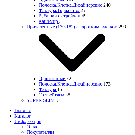
Полоска.Клетка.Дизайнерские
240
Фактура.Торжество
25
Рубашки с стрейчем
49
Кашемир
3
Приталенные (170-182) с коротким рукавом
298
Однотонные
72
Полоска.Клетка.Дизайнерские
173
Фактура
15
С стрейтчем
38
SUPER SLIM
5
Главная
Каталог
Информация
О нас
Покупателям