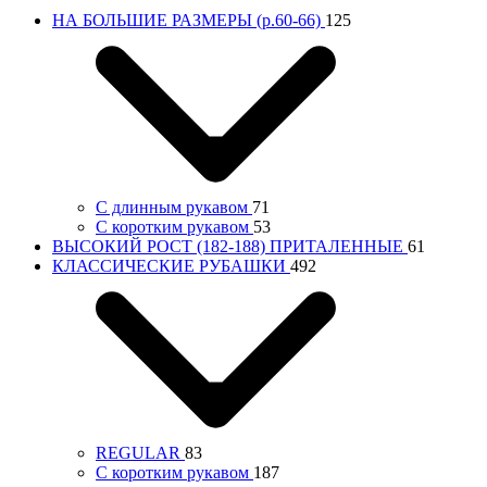
НА БОЛЬШИЕ РАЗМЕРЫ (р.60-66)
125
С длинным рукавом
71
С коротким рукавом
53
ВЫСОКИЙ РОСТ (182-188) ПРИТАЛЕННЫЕ
61
КЛАССИЧЕСКИЕ РУБАШКИ
492
REGULAR
83
С коротким рукавом
187