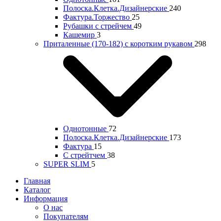
Полоска.Клетка.Дизайнерские
240
Фактура.Торжество
25
Рубашки с стрейчем
49
Кашемир
3
Приталенные (170-182) с коротким рукавом
298
Однотонные
72
Полоска.Клетка.Дизайнерские
173
Фактура
15
С стрейтчем
38
SUPER SLIM
5
Главная
Каталог
Информация
О нас
Покупателям