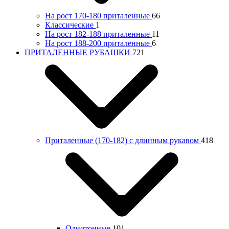
На рост 170-180 приталенные
66
Классические
1
На рост 182-188 приталенные
11
На рост 188-200 приталенные
6
ПРИТАЛЕННЫЕ РУБАШКИ
721
Приталенные (170-182) с длинным рукавом
418
Однотонные
101