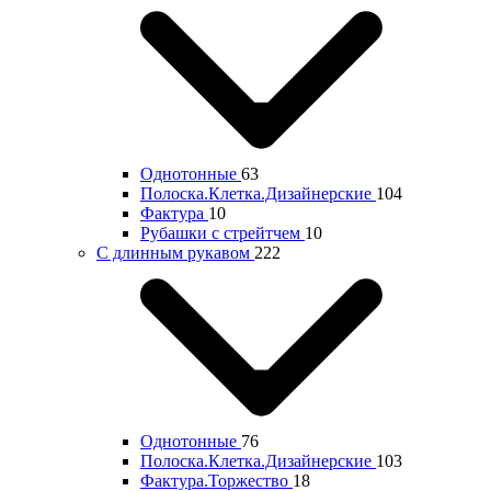
Однотонные
63
Полоска.Клетка.Дизайнерские
104
Фактура
10
Рубашки с стрейтчем
10
С длинным рукавом
222
Однотонные
76
Полоска.Клетка.Дизайнерские
103
Фактура.Торжество
18