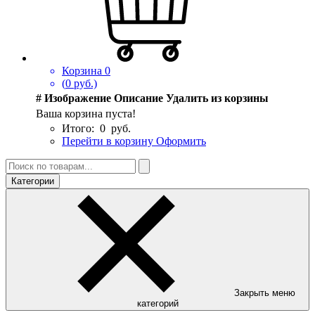
Корзина
0
(
0
руб.)
#
Изображение
Описание
Удалить из корзины
Ваша корзина пуста!
Итого:
0
руб.
Перейти в корзину
Оформить
Категории
Закрыть меню
категорий